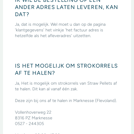
ANDER ADRES LATEN LEVEREN, KAN
DAT?
Ja, dat is mogelijk. Wel moet u dan op de pagina
'klantgegevens' het vinkje 'het factuur adres is
hetzelfde als het afleveradres' uitzetten.
IS HET MOGELIJK OM STROKORRELS
AF TE HALEN?
Ja, Het is mogelijk om strokorrels van Straw Pellets af
te halen. Dit kan al vanaf één zak.
Deze zijn bij ons af te halen in Marknesse (Flevoland).
Vollenhoverweg 22
8316 PZ Marknesse
0527 - 244305