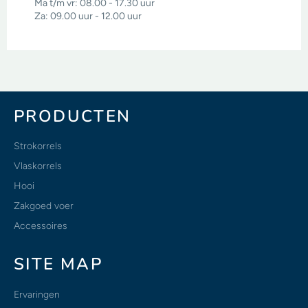
Ma t/m vr: 08.00 - 17.30 uur
Za: 09.00 uur - 12.00 uur
PRODUCTEN
Strokorrels
Vlaskorrels
Hooi
Zakgoed voer
Accessoires
SITE MAP
Ervaringen