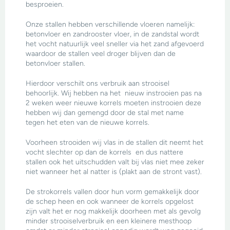
besproeien.
Onze stallen hebben verschillende vloeren namelijk:
betonvloer en zandrooster vloer, in de zandstal wordt
het vocht natuurlijk veel sneller via het zand afgevoerd
waardoor de stallen veel droger blijven dan de
betonvloer stallen.
Hierdoor verschilt ons verbruik aan strooisel
behoorlijk. Wij hebben na het nieuw instrooien pas na
2 weken weer nieuwe korrels moeten instrooien deze
hebben wij dan gemengd door de stal met name
tegen het eten van de nieuwe korrels.
Voorheen strooiden wij vlas in de stallen dit neemt het
vocht slechter op dan de korrels en dus nattere
stallen ook het uitschudden valt bij vlas niet mee zeker
niet wanneer het al natter is (plakt aan de stront vast).
De strokorrels vallen door hun vorm gemakkelijk door
de schep heen en ook wanneer de korrels opgelost
zijn valt het er nog makkelijk doorheen met als gevolg
minder strooiselverbruik en een kleinere mesthoop