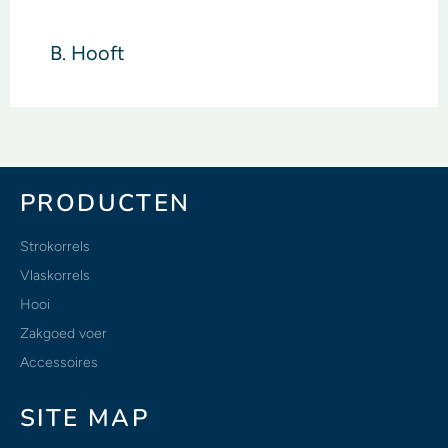
B. Hooft
PRODUCTEN
Strokorrels
Vlaskorrels
Hooi
Zakgoed voer
Accessoires
SITE MAP